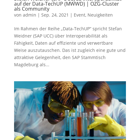
auf der Data-TechUP (MWWD) | OZG-Cluster
als Community
von
admin
|
Sep. 24, 2021
|
Event
,
Neuigkeiten
Im Rahmen der Reihe „Data-TechUP“ spricht Stefan
Weidner (SAP UCC) über Interoperabilität als
Fähigkeit, Daten auf effiziente und verwertbare
Weise auszutauschen. Das ist zugleich eine gute und
attraktive Gelegenheit, den SAP Stammtisch
Magdeburg als...